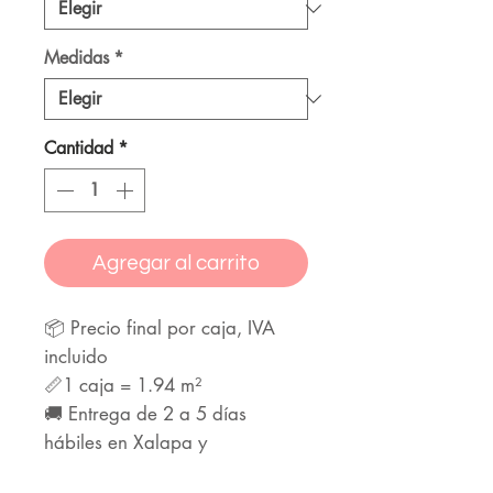
Medidas
*
Cantidad
*
Agregar al carrito
📦 Precio final por caja, IVA
incluido
📏1 caja = 1.94 m²
🚚 Entrega de 2 a 5 días
hábiles en Xalapa y
alrededores