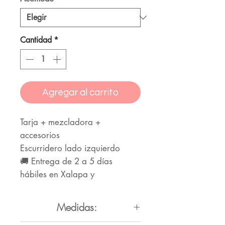
Cantidad
*
Agregar al carrito
Tarja + mezcladora +
accesorios
Escurridero lado izquierdo
🚚 Entrega de 2 a 5 días
hábiles en Xalapa y
alrededores
Medidas: