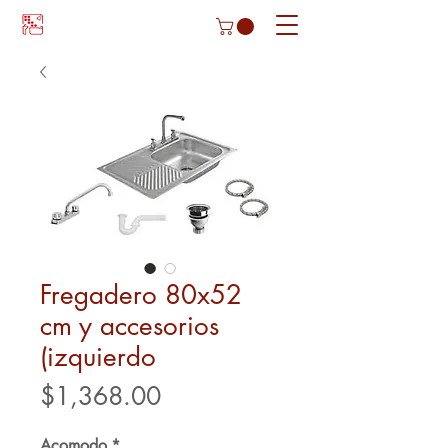
Fregadero 80x52
cm y accesorios
(izquierdo
Precio
$1,368.00
Acomodo
*